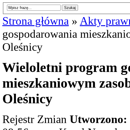
Strona główna
»
Akty praw
gospodarowania mieszkan
Oleśnicy
Wieloletni program 
mieszkaniowym zaso
Oleśnicy
Rejestr Zmian
Utworzono: