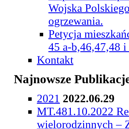
Wojska Polskiego
ogrzewania.
Petycja mieszka
45 a-b,46,47,48 i
Kontakt
Najnowsze Publikacj
2021
2022.06.29
MT.481.10.2022 Rem
wielorodzinnych – 