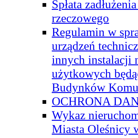
Spłata zadłużeni
rzeczowego
Regulamin w spra
urządzeń technic
innych instalacji
użytkowych będą
Budynków Komun
OCHRONA DA
Wykaz nieruchom
Miasta Oleśnicy 