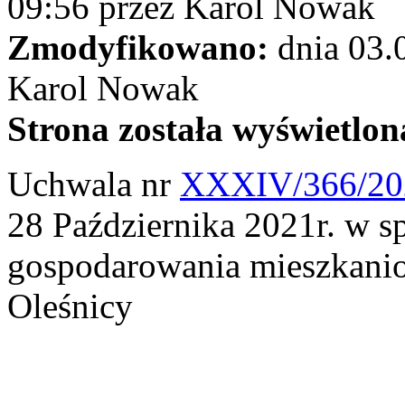
09:56
przez
Karol Nowak
Zmodyfikowano:
dnia
03.
Karol Nowak
Strona została wyświetlon
Uchwala nr
XXXIV/366/2
28 Października 2021r. w s
gospodarowania mieszkan
Oleśnicy