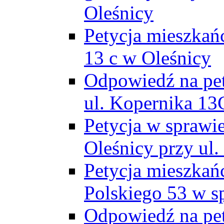
Oleśnicy
Petycja mieszkań
13 c w Oleśnicy
Odpowiedź na pe
ul. Kopernika 13
Petycja w sprawi
Oleśnicy przy ul.
Petycja mieszkań
Polskiego 53 w s
Odpowiedź na pet