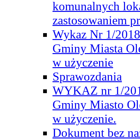
komunalnych loka
zastosowaniem pr
Wykaz Nr 1/2018 
Gminy Miasta Ole
w użyczenie
Sprawozdania
WYKAZ nr 1/2019
Gminy Miasto Ole
w użyczenie.
Dokument bez n