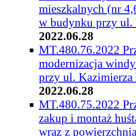
mieszkalnych (nr 4,
w budynku przy ul.
2022.06.28
MT.480.76.2022 Prz
modernizacja windy
przy ul. Kazimierza
2022.06.28
MT.480.75.2022 Prz
zakup i montaż huś
wraz z powierzchni