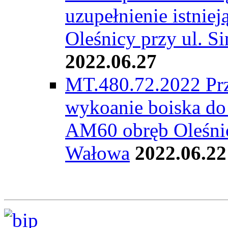
uzupełnienie istnie
Oleśnicy przy ul. S
2022.06.27
MT.480.72.2022 Prz
wykoanie boiska do 
AM60 obręb Oleśnica
Wałowa
2022.06.22