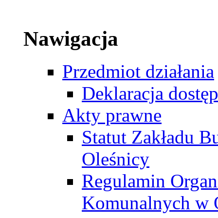
Nawigacja
Przedmiot działania
Deklaracja dostę
Akty prawne
Statut Zakładu 
Oleśnicy
Regulamin Organ
Komunalnych w O