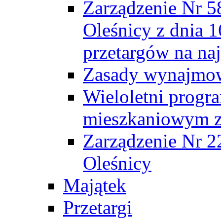
Zarządzenie Nr 5
Oleśnicy z dnia 1
przetargów na na
Zasady wynajmow
Wieloletni progr
mieszkaniowym z
Zarządzenie Nr 2
Oleśnicy
Majątek
Przetargi