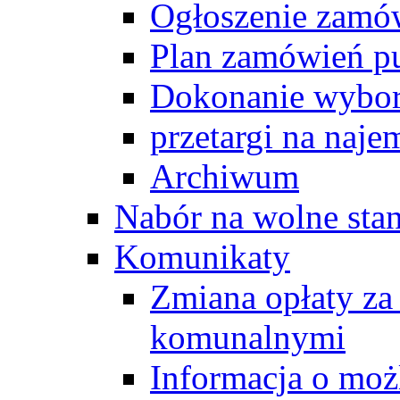
Ogłoszenie zamó
Plan zamówień p
Dokonanie wybo
przetargi na naj
Archiwum
Nabór na wolne sta
Komunikaty
Zmiana opłaty z
komunalnymi
Informacja o moż